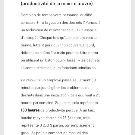
(productivité de la main-d'œuvre)
Combien de temps votre personnel qualifié
consacre-t-il à la gestion des déchets ? Pensez à
un technicien de maintenance ou à un associé
d'entrepôt. Chaque fois qu'ils marchent vers la
benne, luttent pour ouvrir un couvercle lourd,
défont des boîtes à la main pour les faire entrer
ou utilisent un bâton pour « tasser » les déchets,
ils sont distraits de leurs fonctions principales.
Le calcul :
Si un employé passe seulement 30
minutes par jour à gérer les problèmes de
déchets dans une installation, cela équivaut à 2,5
heures par semaine. Sur un an, cela représente
130 heures
de productivité perdue. À un taux
horaire moyen chargé de 25 $/heure, cela
représente 3 250 $ par an, par emplacement,
gaspillés pour la compaction manuel des