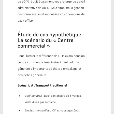
de 60 % réduit également votre charge de travail
administrative de 60 %. Cela simplifie la gestion
des fournisseurs et rationalise vos opérations de
back-office.
Étude de cas hypothétique :
Le scénario du « Centre
commercial »
Pour illustrer la différence de CTP, examinons un
centre commercial imaginaire à haut volume
générant d'importants déchets d'emballage et
des débris généraux.
Scénario A : Transport traditionnel
Configuration :
Deux conteneurs de 8 verges,
vidés 4 fois par semaine.
Levées mensuelles :
~34 ramassages.
Coût