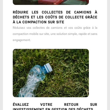
RÉDUIRE LES COLLECTES DE CAMIONS À
DÉCHETS ET LES COÛTS DE COLLECTE GRÂCE
À LA COMPACTION SUR SITE
Réduisez vos collectes de camions et vos coûts grâce à la
compaction mobile sur site, une solution simple, rapide et sans
engagement.
ÉVALUEZ VOTRE RETOUR SUR
INVESTISSEMENT EN GESTION DES DÉCHETS