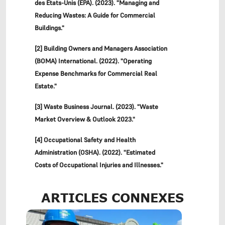
des États-Unis (EPA). (2023). "Managing and
Reducing Wastes: A Guide for Commercial
Buildings."
[2] Building Owners and Managers Association
(BOMA) International. (2022). "Operating
Expense Benchmarks for Commercial Real
Estate."
[3] Waste Business Journal. (2023). "Waste
Market Overview & Outlook 2023."
[4] Occupational Safety and Health
Administration (OSHA). (2022). "Estimated
Costs of Occupational Injuries and Illnesses."
ARTICLES CONNEXES