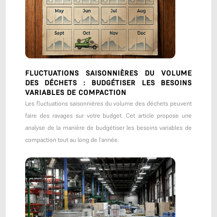
FLUCTUATIONS SAISONNIÈRES DU VOLUME
DES DÉCHETS : BUDGÉTISER LES BESOINS
VARIABLES DE COMPACTION
Les fluctuations saisonnières du volume des déchets peuvent
faire des ravages sur votre budget. Cet article propose une
analyse de la manière de budgétiser les besoins variables de
compaction tout au long de l'année.