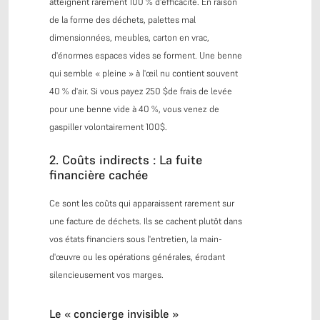
atteignent rarement 100 % d'efficacité. En raison
de la forme des déchets, palettes mal
dimensionnées, meubles, carton en vrac,
d'énormes espaces vides se forment. Une benne
qui semble « pleine » à l'œil nu contient souvent
40 % d'air. Si vous payez 250 $de frais de levée
pour une benne vide à 40 %, vous venez de
gaspiller volontairement 100$.
2. Coûts indirects : La fuite
financière cachée
Ce sont les coûts qui apparaissent rarement sur
une facture de déchets. Ils se cachent plutôt dans
vos états financiers sous l'entretien, la main-
d'œuvre ou les opérations générales, érodant
silencieusement vos marges.
Le « concierge invisible »