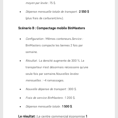
moyen par levée :
75 $.
Dépense mensuelle totale de transport :
2 550 $
(plus frais de carburant/env.).
Scénario B : Compactage mobile BinMasters
Configuration :
Mêmes conteneurs.
Service :
BinMasters compacte les bennes 2 fois par
semaine.
Résultat :
La densité augmente de 300 %. Le
transporteur n'est désormais nécessaire qu'une
seule fois par semaine.
Nouvelles levées
mensuelles :
~4 ramassages.
Nouvelle dépense de transport :
300 $.
Frais de service BinMasters :
1 200 $.
Dépense mensuelle totale :
1 500 $
.
Le résultat :
Le centre commercial économise
1