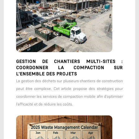
GESTION DE CHANTIERS MULTI-SITES :
COORDONNER LA COMPACTION SUR
L'ENSEMBLE DES PROJETS
La gestion des déchets sur plusieurs chantiers de construction
peut être complexe. Cet article propose des stratégies pour
coordonner les services de compaction mobile afin d'optimiser
l'efficacité et de réduire les coûts.