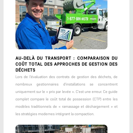
AU-DELÀ DU TRANSPORT : COMPARAISON DU
COÛT TOTAL DES APPROCHES DE GESTION DES
DÉCHETS
Lors de l'évaluation des contrats de gestion des déchets, de
nombreux gestionnaires d'installations se concentrent
uniquement sur le « prix par levée ». C'est une erreur. Ce guide
complet compare le coût total de possession (CTP) entre les
modèles traditionnels de « ramassage et déchargement » et
les stratégies modernes intégrant la compaction.