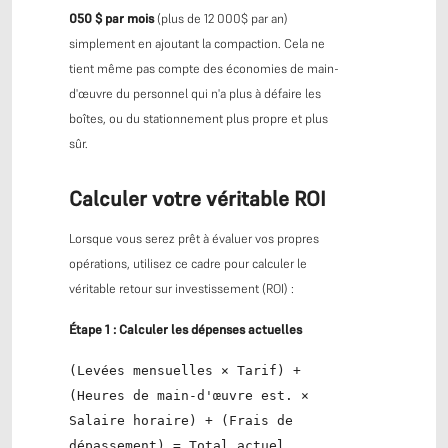
050 $ par mois
(plus de 12 000$ par an)
simplement en ajoutant la compaction. Cela ne
tient même pas compte des économies de main-
d'œuvre du personnel qui n'a plus à défaire les
boîtes, ou du stationnement plus propre et plus
sûr.
Calculer votre véritable ROI
Lorsque vous serez prêt à évaluer vos propres
opérations, utilisez ce cadre pour calculer le
véritable retour sur investissement (ROI) :
Étape 1 : Calculer les dépenses actuelles
(Levées mensuelles × Tarif) +
(Heures de main-d'œuvre est. ×
Salaire horaire) + (Frais de
dépassement) = Total actuel