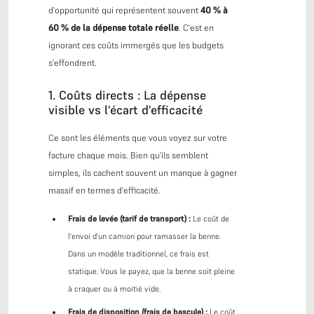
d'opportunité qui représentent souvent
40 % à
60 % de la dépense totale réelle
. C'est en
ignorant ces coûts immergés que les budgets
s'effondrent.
1. Coûts directs : La dépense
visible vs l'écart d'efficacité
Ce sont les éléments que vous voyez sur votre
facture chaque mois. Bien qu'ils semblent
simples, ils cachent souvent un manque à gagner
massif en termes d'efficacité.
Frais de levée (tarif de transport) :
Le coût de
l'envoi d'un camion pour ramasser la benne.
Dans un modèle traditionnel, ce frais est
statique. Vous le payez, que la benne soit pleine
à craquer ou à moitié vide.
Frais de disposition (frais de bascule) :
Le coût