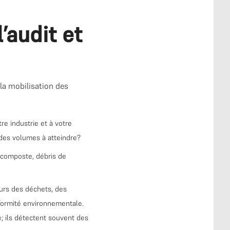
’audit et
 la mobilisation des
e industrie et à votre
n des volumes à atteindre?
(composte, débris de
urs des déchets, des
nformité environnementale.
e; ils détectent souvent des