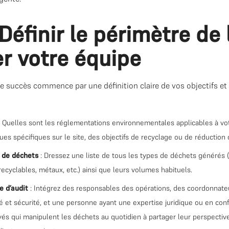
 Définir le périmètre de l
er votre équipe
. Le succès commence par une définition claire de vos objectifs et
 Quelles sont les réglementations environnementales applicables à votr
sques spécifiques sur le site, des objectifs de recyclage ou de réductio
x de déchets
: Dressez une liste de tous les types de déchets générés 
recyclables, métaux, etc.) ainsi que leurs volumes habituels.
e d’audit
: Intégrez des responsables des opérations, des coordonnate
é et sécurité, et une personne ayant une expertise juridique ou en co
yés qui manipulent les déchets au quotidien à partager leur perspectiv