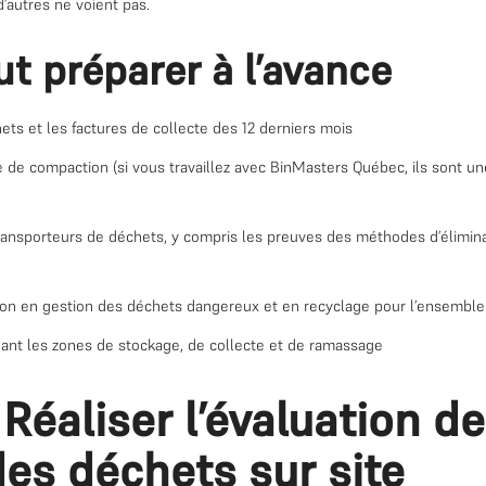
’autres ne voient pas.
aut préparer à l’avance
ts et les factures de collecte des 12 derniers mois
e de compaction (si vous travaillez avec BinMasters Québec, ils sont u
transporteurs de déchets, y compris les preuves des méthodes d’élimina
ion en gestion des déchets dangereux et en recyclage pour l’ensembl
uant les zones de stockage, de collecte et de ramassage
 Réaliser l’évaluation de
des déchets sur site