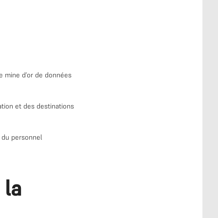
ne mine d’or de données
tion et des destinations
e du personnel
 la