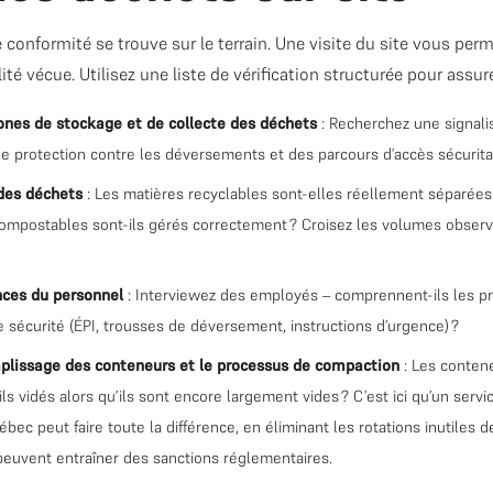
 conformité se trouve sur le terrain. Une visite du site vous per
alité vécue. Utilisez une liste de vérification structurée pour assur
ones de stockage et de collecte des déchets
: Recherchez une signalis
e protection contre les déversements et des parcours d’accès sécurita
 des déchets
: Les matières recyclables sont-elles réellement séparées
compostables sont-ils gérés correctement ? Croisez les volumes observ
nces du personnel
: Interviewez des employés – comprennent-ils les pr
 sécurité (ÉPI, trousses de déversement, instructions d’urgence) ?
mplissage des conteneurs et le processus de compaction
: Les conten
ls vidés alors qu’ils sont encore largement vides ? C’est ici qu’un se
bec peut faire toute la différence, en éliminant les rotations inutiles 
euvent entraîner des sanctions réglementaires.