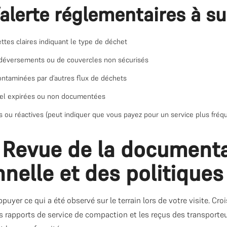
alerte réglementaires à sur
ttes claires indiquant le type de déchet
 déversements ou de couvercles non sécurisés
ontaminées par d’autres flux de déchets
el expirées ou non documentées
s ou réactives (peut indiquer que vous payez pour un service plus fréq
: Revue de la document
nelle et des politiques
yer ce qui a été observé sur le terrain lors de votre visite. Croi
es rapports de service de compaction et les reçus des transporte