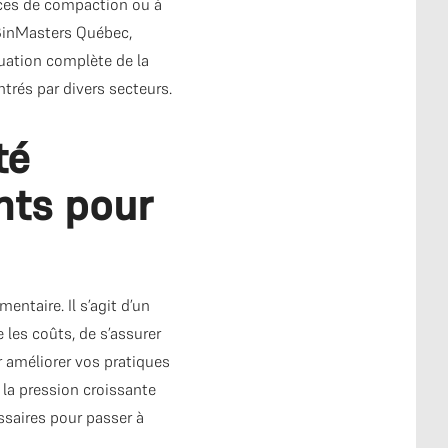
vices de compaction ou à
z BinMasters Québec,
uation complète de la
ntrés par divers secteurs.
té
nts pour
ntaire. Il s’agit d’un
e les coûts, de s’assurer
 améliorer vos pratiques
 la pression croissante
ssaires pour passer à