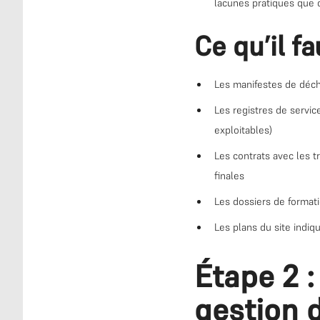
lacunes pratiques que d
Ce qu’il f
Les manifestes de déche
Les registres de servic
exploitables)
Les contrats avec les 
finales
Les dossiers de format
Les plans du site indiq
Étape 2 :
gestion 