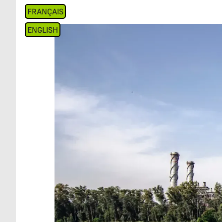
FRANÇAIS
ENGLISH