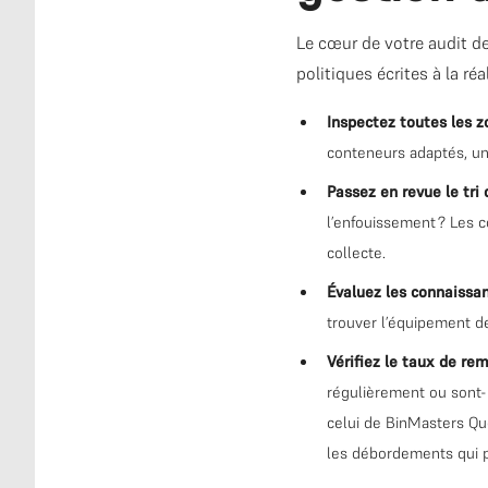
Le cœur de votre audit de
politiques écrites à la ré
Inspectez toutes les z
conteneurs adaptés, un
Passez en revue le tri
l’enfouissement ? Les 
collecte.
Évaluez les connaissa
trouver l’équipement de
Vérifiez le taux de re
régulièrement ou sont-i
celui de BinMasters Qué
les débordements qui p