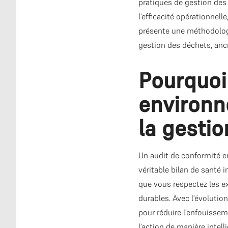
pratiques de gestion des 
l’efficacité opérationnel
présente une méthodolog
gestion des déchets, ancr
Pourquoi
environn
la gesti
Un audit de conformité en
véritable bilan de santé i
que vous respectez les e
durables. Avec l’évolutio
pour réduire l’enfouisse
l’action de manière intell