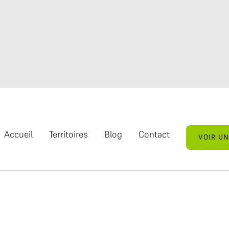
Accueil
Territoires
Blog
Contact
VOIR U
VOIR U