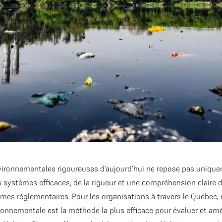
vironnementales rigoureuses d’aujourd’hui ne repose pas uniqu
s systèmes efficaces, de la rigueur et une compréhension claire d
es réglementaires. Pour les organisations à travers le Québec, 
onnementale est la méthode la plus efficace pour évaluer et amé