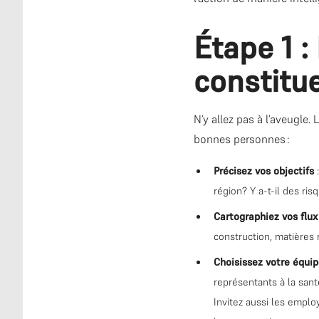
Étape 1 :
constitu
N’y allez pas à l’aveugle
bonnes personnes :
Précisez vos objectifs
:
région? Y a-t-il des ri
Cartographiez vos flu
construction, matières 
Choisissez votre équip
représentants à la sant
Invitez aussi les emplo