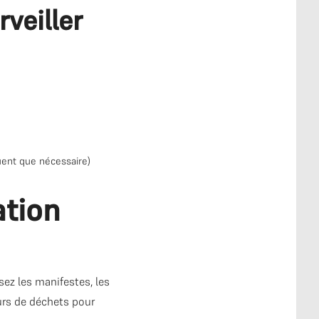
veiller
uent que nécessaire)
ation
sez les manifestes, les
urs de déchets pour