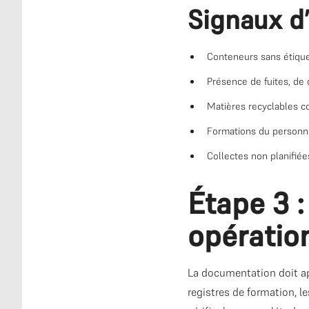
Signaux d’
Conteneurs sans étique
Présence de fuites, de
Matières recyclables c
Formations du personn
Collectes non planifiée
Étape 3 
opération
La documentation doit appu
registres de formation, l